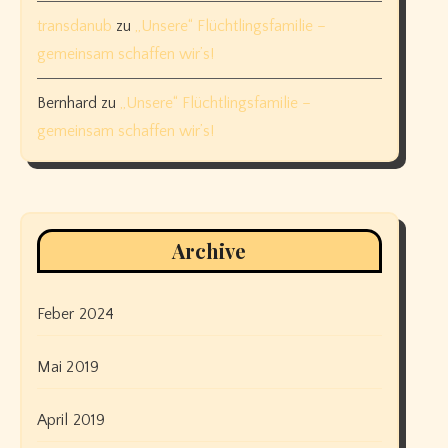
transdanub
zu
„Unsere“ Flüchtlingsfamilie –
gemeinsam schaffen wir’s!
Bernhard
zu
„Unsere“ Flüchtlingsfamilie –
gemeinsam schaffen wir’s!
Archive
Feber 2024
Mai 2019
April 2019