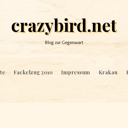
crazybird.net
Blog zur Gegenwart
te
Fackelzug 2010
Impressum
Krakau