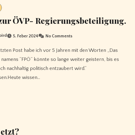
zur ÖVP- Regierungsbeteiligung.
bird
5. Feber 2024
No Comments
namens “FPÖ” könnte so lange weiter geistern, bis es
uch nachhaltig politisch entzaubert wird.“
sen.Heute wissen…
etzt?