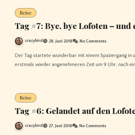
Reise
Tag #7: Bye, bye Lofoten – und e
crazybird
28. Juni 2018
No Comments
Der Tag startete wunderbar mit einem Spaziergang in unserem Übernachtungsort Henningsvær und das zu einer
erstmals wieder angenehmeren Zeit um 9 Uhr, nach e
Reise
Tag #6: Gelandet auf den Lofot
crazybird
27. Juni 2018
No Comments