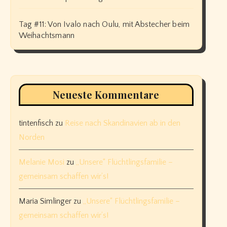
Tag #11: Von Ivalo nach Oulu, mit Abstecher beim
Weihachtsmann
Neueste Kommentare
tintenfisch
zu
Reise nach Skandinavien ab in den
Norden
Melanie Mosi
zu
„Unsere“ Flüchtlingsfamilie –
gemeinsam schaffen wir’s!
Maria Simlinger
zu
„Unsere“ Flüchtlingsfamilie –
gemeinsam schaffen wir’s!