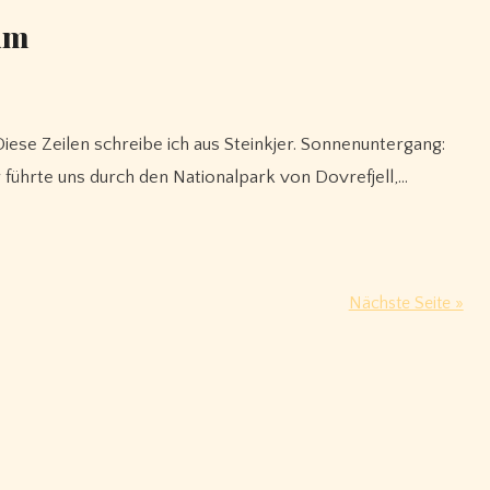
im
 führte uns durch den Nationalpark von Dovrefjell,…
Nächste Seite »