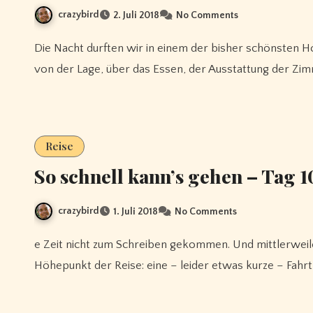
crazybird
2. Juli 2018
No Comments
Die Nacht durften wir in einem der bisher schönsten Hotels der Reise – im Hotel Ivalo verbringen. Hier passte
von der Lage, über das Essen, der Ausstattung der Zi
Reise
So schnell kann’s gehen – Tag 1
crazybird
1. Juli 2018
No Comments
e Zeit nicht zum Schreiben gekommen. Und mittlerweile schon in Finnland angekommen. Tag #8 war ein weiterer
Höhepunkt der Reise: eine – leider etwas kurze – Fahrt