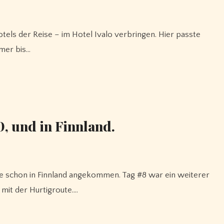
mmer bis…
0, und in Finnland.
 mit der Hurtigroute.…