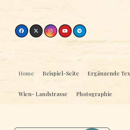
Skip
to
content
Home
Beispiel-Seite
Ergänzende Tex
Wien- Landstrasse
Photographie