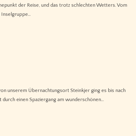
e Inselgruppe…
st durch einen Spaziergang am wunderschönen…