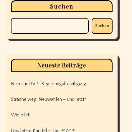
Suchen
Suchen
Neueste Beiträge
Nein zur ÖVP- Regierungsbeteiligung.
Strache weg, Neuwahlen – und jetzt?
Widerlich.
Das letzte Kapitel – Tag #12-14