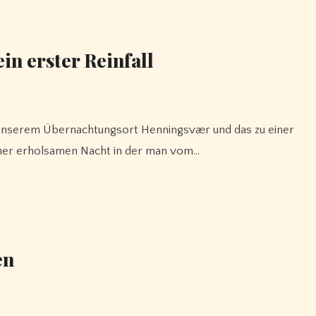
in erster Reinfall
iner erholsamen Nacht in der man vom…
en