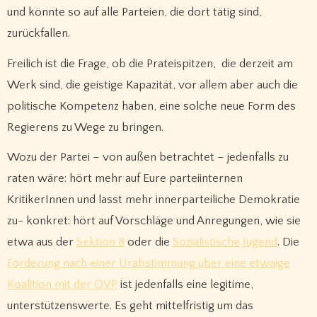
und könnte so auf alle Parteien, die dort tätig sind,
zurückfallen.
Freilich ist die Frage, ob die Prateispitzen, die derzeit am
Werk sind, die geistige Kapazität, vor allem aber auch die
politische Kompetenz haben, eine solche neue Form des
Regierens zu Wege zu bringen.
Wozu der Partei – von außen betrachtet – jedenfalls zu
raten wäre: hört mehr auf Eure parteiinternen
KritikerInnen und lasst mehr innerparteiliche Demokratie
zu- konkret: hört auf Vorschläge und Anregungen, wie sie
etwa aus der
Sektion 8
oder die
Sozialistische Jugend
. Die
Forderung nach einer Urabstimmung über eine etwaige
Koalition mit der ÖVP
ist jedenfalls eine legitime,
unterstützenswerte. Es geht mittelfristig um das