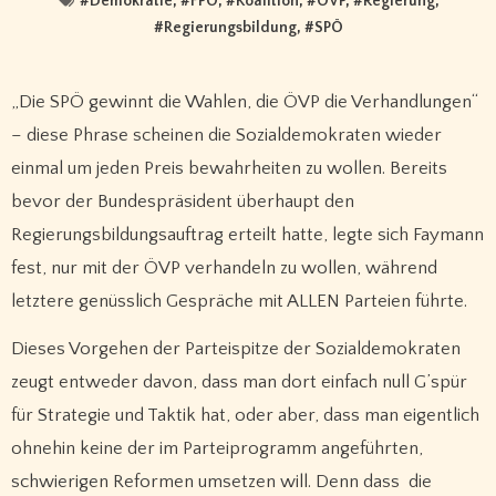
#
Demokratie
, #
FPÖ
, #
Koalition
, #
ÖVP
, #
Regierung
,
#
Regierungsbildung
, #
SPÖ
„Die SPÖ gewinnt die Wahlen, die ÖVP die Verhandlungen“
– diese Phrase scheinen die Sozialdemokraten wieder
einmal um jeden Preis bewahrheiten zu wollen. Bereits
bevor der Bundespräsident überhaupt den
Regierungsbildungsauftrag erteilt hatte, legte sich Faymann
fest, nur mit der ÖVP verhandeln zu wollen, während
letztere genüsslich Gespräche mit ALLEN Parteien führte.
Dieses Vorgehen der Parteispitze der Sozialdemokraten
zeugt entweder davon, dass man dort einfach null G’spür
für Strategie und Taktik hat, oder aber, dass man eigentlich
ohnehin keine der im Parteiprogramm angeführten,
schwierigen Reformen umsetzen will. Denn dass die