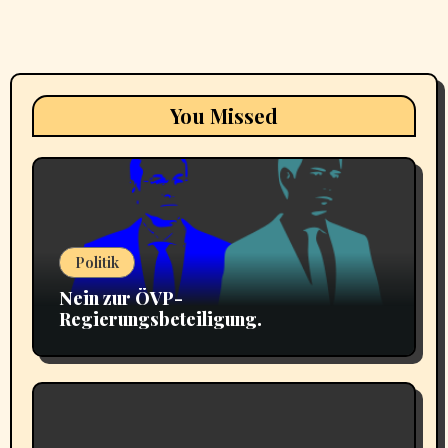
You Missed
Politik
Nein zur ÖVP-
Regierungsbeteiligung.