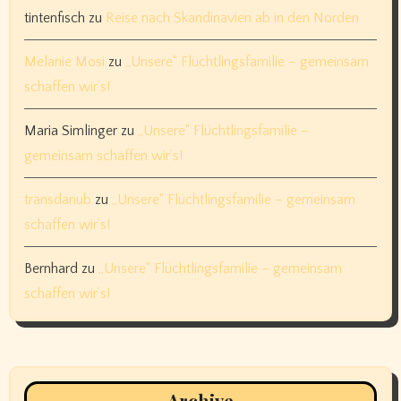
tintenfisch
zu
Reise nach Skandinavien ab in den Norden
Melanie Mosi
zu
„Unsere“ Flüchtlingsfamilie – gemeinsam
schaffen wir’s!
Maria Simlinger
zu
„Unsere“ Flüchtlingsfamilie –
gemeinsam schaffen wir’s!
transdanub
zu
„Unsere“ Flüchtlingsfamilie – gemeinsam
schaffen wir’s!
Bernhard
zu
„Unsere“ Flüchtlingsfamilie – gemeinsam
schaffen wir’s!
Archive