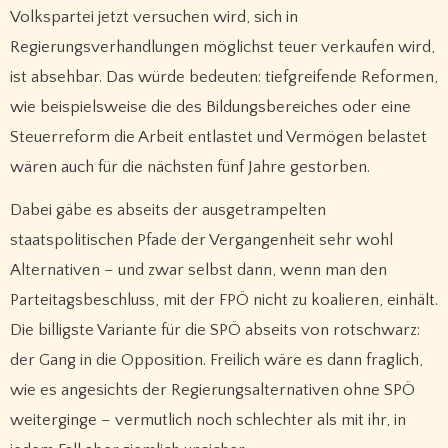
Volkspartei jetzt versuchen wird, sich in
Regierungsverhandlungen möglichst teuer verkaufen wird,
ist absehbar. Das würde bedeuten: tiefgreifende Reformen,
wie beispielsweise die des Bildungsbereiches oder eine
Steuerreform die Arbeit entlastet und Vermögen belastet
wären auch für die nächsten fünf Jahre gestorben.
Dabei gäbe es abseits der ausgetrampelten
staatspolitischen Pfade der Vergangenheit sehr wohl
Alternativen – und zwar selbst dann, wenn man den
Parteitagsbeschluss, mit der FPÖ nicht zu koalieren, einhält.
Die billigste Variante für die SPÖ abseits von rotschwarz:
der Gang in die Opposition. Freilich wäre es dann fraglich,
wie es angesichts der Regierungsalternativen ohne SPÖ
weiterginge – vermutlich noch schlechter als mit ihr, in