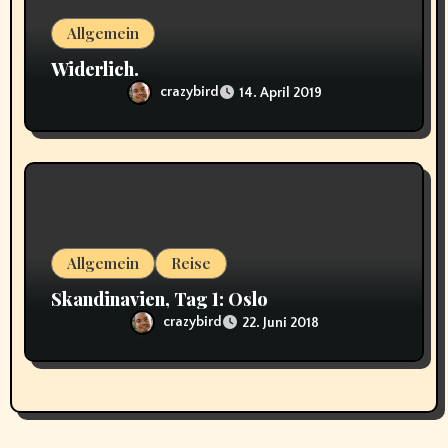
Allgemein
Widerlich.
crazybird
14. April 2019
Allgemein
Reise
Skandinavien, Tag 1: Oslo
crazybird
22. Juni 2018