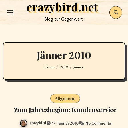
crazybird.net
Skip
to
Blog zur Gegenwart
content
Jänner 2010
Home
2010
Jänner
Allgemein
Zum Jahresbeginn: Kundenservice
crazybird
17. Jänner 2010
No Comments