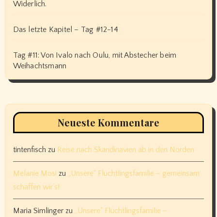
Widerlich.
Das letzte Kapitel – Tag #12-14
Tag #11: Von Ivalo nach Oulu, mit Abstecher beim
Weihachtsmann
Neueste Kommentare
tintenfisch
zu
Reise nach Skandinavien ab in den Norden
Melanie Mosi
zu
„Unsere“ Flüchtlingsfamilie – gemeinsam
schaffen wir’s!
Maria Simlinger
zu
„Unsere“ Flüchtlingsfamilie –