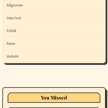
Allgemein
Inter/net
Politik
Reise
Verkehr
You Missed