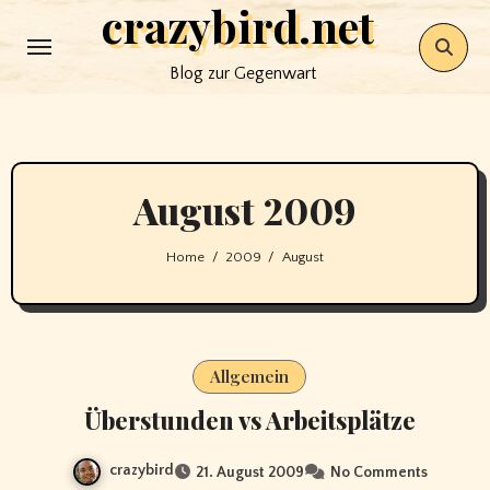
crazybird.net
Skip
to
Blog zur Gegenwart
content
August 2009
Home
2009
August
Allgemein
Überstunden vs Arbeitsplätze
crazybird
21. August 2009
No Comments