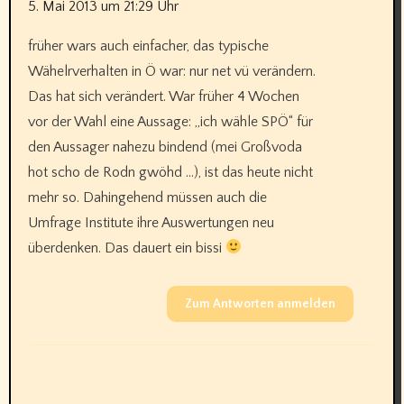
5. Mai 2013 um 21:29 Uhr
früher wars auch einfacher, das typische
Wähelrverhalten in Ö war: nur net vü verändern.
Das hat sich verändert. War früher 4 Wochen
vor der Wahl eine Aussage: „ich wähle SPÖ“ für
den Aussager nahezu bindend (mei Großvoda
hot scho de Rodn gwöhd …), ist das heute nicht
mehr so. Dahingehend müssen auch die
Umfrage Institute ihre Auswertungen neu
überdenken. Das dauert ein bissi
Zum Antworten anmelden