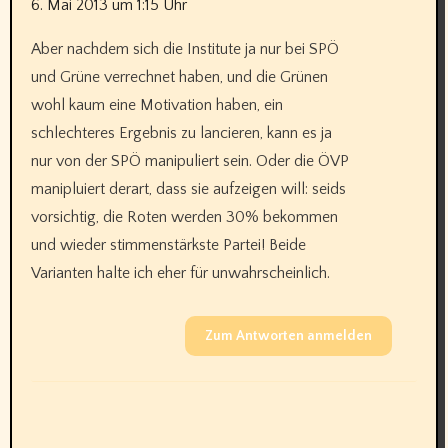
6. Mai 2013 um 1:15 Uhr
Aber nachdem sich die Institute ja nur bei SPÖ
und Grüne verrechnet haben, und die Grünen
wohl kaum eine Motivation haben, ein
schlechteres Ergebnis zu lancieren, kann es ja
nur von der SPÖ manipuliert sein. Oder die ÖVP
manipluiert derart, dass sie aufzeigen will: seids
vorsichtig, die Roten werden 30% bekommen
und wieder stimmenstärkste Partei! Beide
Varianten halte ich eher für unwahrscheinlich.
Zum Antworten anmelden