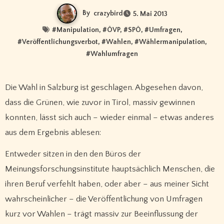
By
crazybird
5. Mai 2013
#
Manipulation
, #
ÖVP
, #
SPÖ
, #
Umfragen
,
#
Veröffentlichungsverbot
, #
Wahlen
, #
Wählermanipulation
,
#
Wahlumfragen
Die Wahl in Salzburg ist geschlagen. Abgesehen davon,
dass die Grünen, wie zuvor in Tirol, massiv gewinnen
konnten, lässt sich auch – wieder einmal – etwas anderes
aus dem Ergebnis ablesen:
Entweder sitzen in den den Büros der
Meinungsforschungsinstitute hauptsächlich Menschen, die
ihren Beruf verfehlt haben, oder aber – aus meiner Sicht
wahrscheinlicher – die Veröffentlichung von Umfragen
kurz vor Wahlen – trägt massiv zur Beeinflussung der