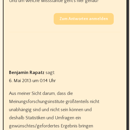
Und um welche Missstände geht’s hier genau?
Zum Antworten anmelden
Benjamin Rapatz
sagt:
6. Mai 2013 um 0:14 Uhr
Aus meiner Sicht darum, dass die
Meinungsforschungsinstitute größtenteils nicht
unabhängig sind und nicht sein können und
deshalb Statistiken und Umfragen ein
gewünschtes/gefordertes Ergebnis bringen