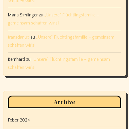
schaffen wir’s!
Maria Simlinger
zu
„Unsere“ Flüchtlingsfamilie –
gemeinsam schaffen wir’s!
transdanub
zu
„Unsere“ Flüchtlingsfamilie – gemeinsam
schaffen wir’s!
Bernhard
zu
„Unsere“ Flüchtlingsfamilie – gemeinsam
schaffen wir’s!
Archive
Feber 2024