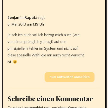
Benjamin Rapatz
sagt:
6. Mai 2013 um 1:19 Uhr
Ja seh ich auch so! Ich bezog mich auch (wie
von dir ursprünglich gefragt) auf den
prinzipiellem Fehler im System und nicht auf
diese spezielle Wahl die mir auch recht wurscht
ist.
Zum Antworten anmelden
Schreibe einen Kommentar
Du musst
angemeldet
sein, um einen Kommentar