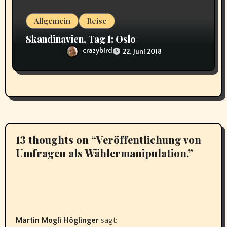
Allgemein
Reise
Skandinavien, Tag 1: Oslo
crazybird
22. Juni 2018
13 thoughts on “Veröffentlichung von
Umfragen als Wählermanipulation.”
Martin Mogli Höglinger
sagt: