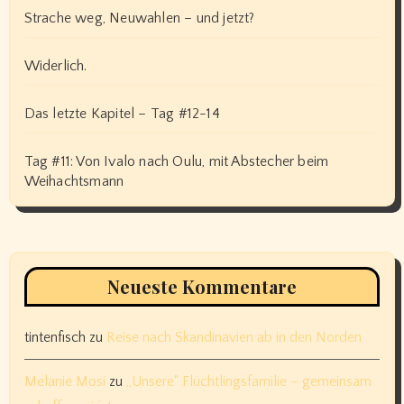
Strache weg, Neuwahlen – und jetzt?
Widerlich.
Das letzte Kapitel – Tag #12-14
Tag #11: Von Ivalo nach Oulu, mit Abstecher beim
Weihachtsmann
Neueste Kommentare
tintenfisch
zu
Reise nach Skandinavien ab in den Norden
Melanie Mosi
zu
„Unsere“ Flüchtlingsfamilie – gemeinsam