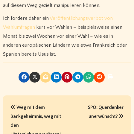
auf diesem Weg gezielt manipulieren können.
Ich fordere daher ein
Veröffentlichungsverbot von
Wahlumfragen
kurz vor Wahlen – beispielsweise einen
Monat bis zwei Wochen vor einer Wahl – wie es in
anderen europäischen Ländern wie etwa Frankreich oder
Spanien bereits Usus ist.
B
Weg mit dem
SPÖ: Querdenker
e
Bankgeheimnis, weg mit
unerwünscht?
i
den