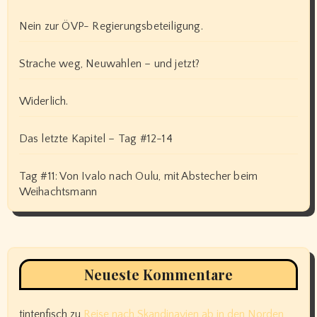
Nein zur ÖVP- Regierungsbeteiligung.
Strache weg, Neuwahlen – und jetzt?
Widerlich.
Das letzte Kapitel – Tag #12-14
Tag #11: Von Ivalo nach Oulu, mit Abstecher beim
Weihachtsmann
Neueste Kommentare
tintenfisch
zu
Reise nach Skandinavien ab in den Norden