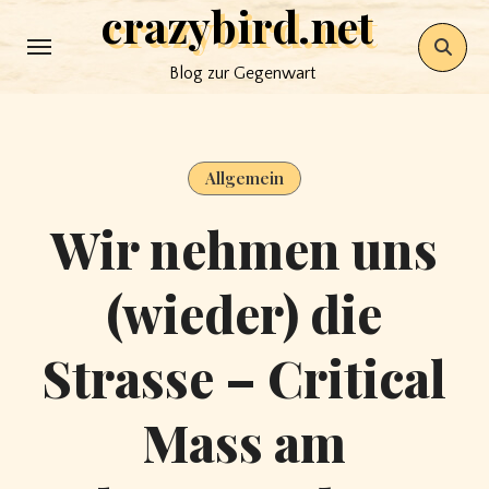
crazybird.net
Skip
to
Blog zur Gegenwart
content
Allgemein
Wir nehmen uns
(wieder) die
Strasse – Critical
Mass am