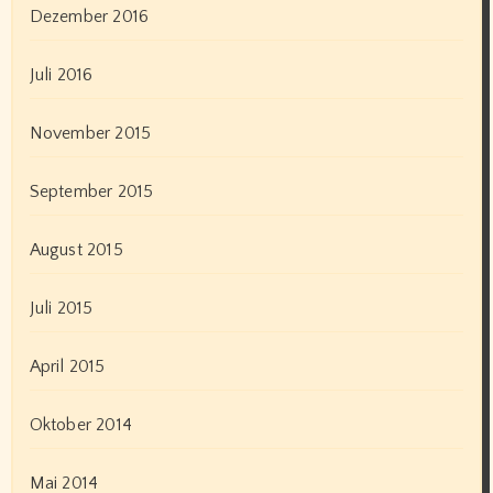
Dezember 2016
Juli 2016
November 2015
September 2015
August 2015
Juli 2015
April 2015
Oktober 2014
Mai 2014