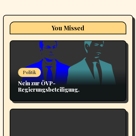
You Missed
Politik
Nein zur ÖVP-
Regierungsbeteiligung.