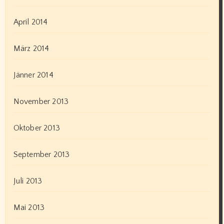
April 2014
März 2014
Jänner 2014
November 2013
Oktober 2013
September 2013
Juli 2013
Mai 2013