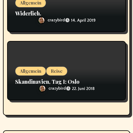
Allgemein
Widerlich.
crazybird
14. April 2019
Allgemein
Reise
Skandinavien, Tag 1: Oslo
crazybird
22. Juni 2018