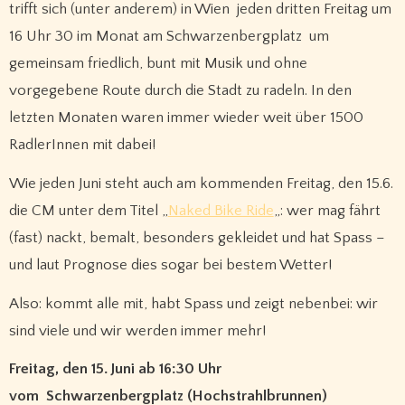
trifft sich (unter anderem) in Wien jeden dritten Freitag um
16 Uhr 30 im Monat am Schwarzenbergplatz um
gemeinsam friedlich, bunt mit Musik und ohne
vorgegebene Route durch die Stadt zu radeln. In den
letzten Monaten waren immer wieder weit über 1500
RadlerInnen mit dabei!
Wie jeden Juni steht auch am kommenden Freitag, den 15.6.
die CM unter dem Titel „
Naked Bike Ride
„: wer mag fährt
(fast) nackt, bemalt, besonders gekleidet und hat Spass –
und laut Prognose dies sogar bei bestem Wetter!
Also: kommt alle mit, habt Spass und zeigt nebenbei: wir
sind viele und wir werden immer mehr!
Freitag, den 15. Juni ab 16:30 Uhr
vom Schwarzenbergplatz (Hochstrahlbrunnen)