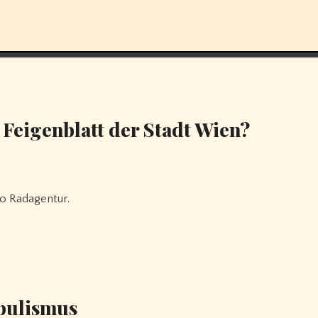
 Feigenblatt der Stadt Wien?
go Radagentur.
opulismus