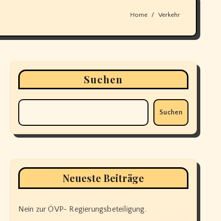
Home
Verkehr
Suchen
Suchen
Neueste Beiträge
Nein zur ÖVP- Regierungsbeteiligung.