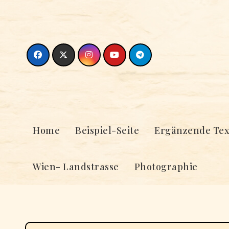
Skip
to
content
Home
Beispiel-Seite
Ergänzende Tex
Wien- Landstrasse
Photographie