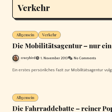
Verkehr
Allgemein
Verkehr
Die Mobilitätsagentur – nur ein
crazybird
1. November 2013
No Comments
Ein erstes persönliches Fazit zur Mobilitätsagentur vul
Allgemein
Die Fahrraddebatte – reiner P