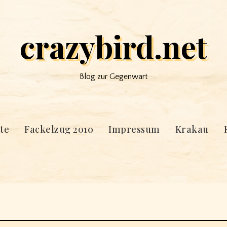
crazybird.net
Blog zur Gegenwart
te
Fackelzug 2010
Impressum
Krakau