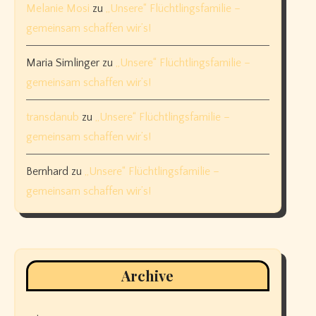
Melanie Mosi
zu
„Unsere“ Flüchtlingsfamilie –
gemeinsam schaffen wir’s!
Maria Simlinger
zu
„Unsere“ Flüchtlingsfamilie –
gemeinsam schaffen wir’s!
transdanub
zu
„Unsere“ Flüchtlingsfamilie –
gemeinsam schaffen wir’s!
Bernhard
zu
„Unsere“ Flüchtlingsfamilie –
gemeinsam schaffen wir’s!
Archive