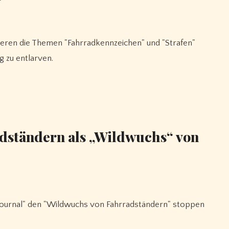
ng zu entlarven.
dständern als „Wildwuchs“ von