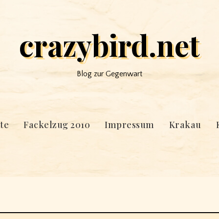
crazybird.net
Blog zur Gegenwart
te
Fackelzug 2010
Impressum
Krakau