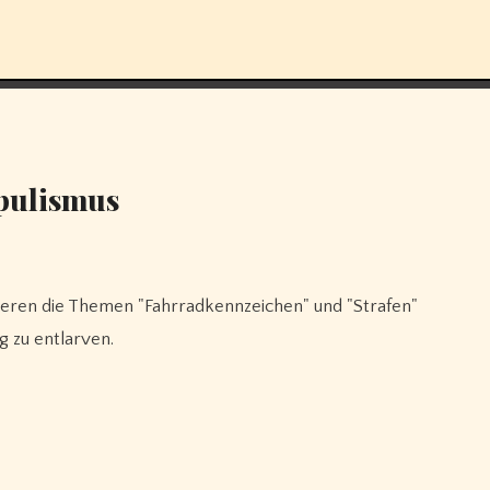
opulismus
ng zu entlarven.