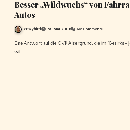
Besser „Wildwuchs“ von Fahrra
Autos
crazybird
28. Mai 2010
No Comments
Eine Antwort auf die ÖVP Alsergrund, die im "Bezirks- Journal" den "Wildwuchs von Fahrradständern" stoppen
will