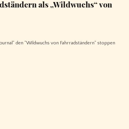
dständern als „Wildwuchs“ von