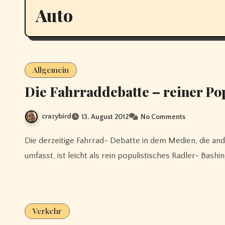
Auto
Allgemein
Die Fahrraddebatte – reiner P
crazybird
13. August 2012
No Comments
Die derzeitige Fahrrad- Debatte in dem Medien, die anderen die Themen "Fahrradkennzeichen" und "Strafen"
umfasst, ist leicht als rein populistisches Radler- Bashi
Verkehr