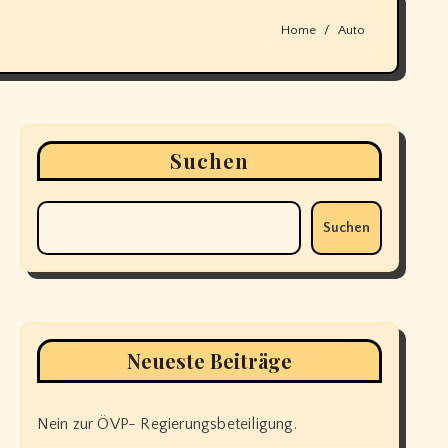
Home
Auto
Suchen
Suchen
Neueste Beiträge
Nein zur ÖVP- Regierungsbeteiligung.