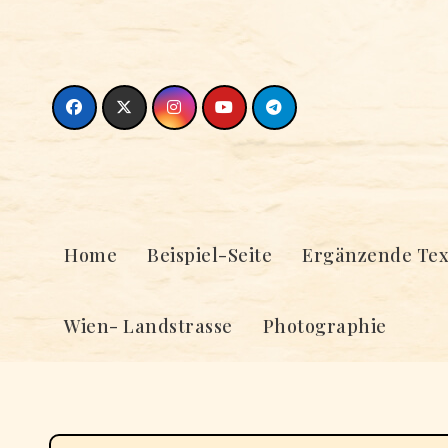
Skip
to
content
Home
Beispiel-Seite
Ergänzende Tex
Wien- Landstrasse
Photographie