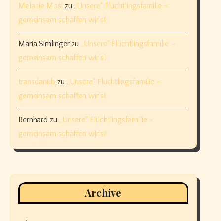
Melanie Mosi
zu
„Unsere“ Flüchtlingsfamilie –
gemeinsam schaffen wir’s!
Maria Simlinger
zu
„Unsere“ Flüchtlingsfamilie –
gemeinsam schaffen wir’s!
transdanub
zu
„Unsere“ Flüchtlingsfamilie –
gemeinsam schaffen wir’s!
Bernhard
zu
„Unsere“ Flüchtlingsfamilie –
gemeinsam schaffen wir’s!
Archive